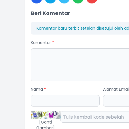
Beri Komentar
Komentar baru terbit setelah disetujui oleh a
Komentar
*
Nama
*
Alamat Emai
[Ganti
Gambar]