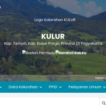
a
KULUR
Kap. Temon, Kab. Kulon Progo, Provinsi DI Yogyakarta
Selamat Datang di 
Data Kalurahan
PPID
Pelayanan Umum