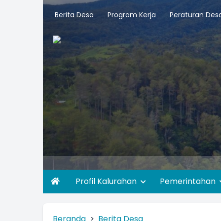
Berita Desa
Program Kerja
Peraturan Des
Profil Kalurahan
Pemerintahan
Beranda
Berita Desa