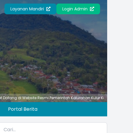
Layanan Mandiri
Login Admin
Website Resmi Pemerintah Kalurahan Kulur Kapanewon Temon Kabupate
Portal Berita