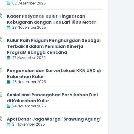
02 Desember 2025
Kader Posyandu Kulur Tingkatkan
Kebugaran dengan Tes Lari 1600 Meter
28 November 2025
Kulur Raih Piagam Penghargaan Sebagai
Terbaik II dalam Penilaian Kinerja
PrograM Bangga Kencana
27 November 2025
Pengenalan dan Survei Lokasi KKN UAD di
Kalurahan Kulur
26 November 2025
Sosialisasi Pencegahan Pernikahan Dini
di Kalurahan Kulur
24 November 2025
Apel Besar Jaga Warga "Srawung Agung"
21 November 2025