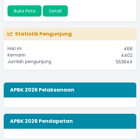
Buka Peta
Detail
Statistik Pengunjung
Hari ini
468
Kemarin
4402
Jumlah pengunjung
553844
APBK 2026 Pelaksanaan
APBK 2026 Pendapatan