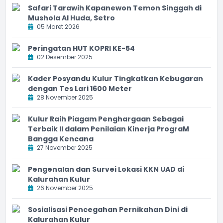
Safari Tarawih Kapanewon Temon Singgah di
Mushola Al Huda, Setro
05 Maret 2026
Peringatan HUT KOPRI KE-54
02 Desember 2025
Kader Posyandu Kulur Tingkatkan Kebugaran
dengan Tes Lari 1600 Meter
28 November 2025
Kulur Raih Piagam Penghargaan Sebagai
Terbaik II dalam Penilaian Kinerja PrograM
Bangga Kencana
27 November 2025
Pengenalan dan Survei Lokasi KKN UAD di
Kalurahan Kulur
26 November 2025
Sosialisasi Pencegahan Pernikahan Dini di
Kalurahan Kulur