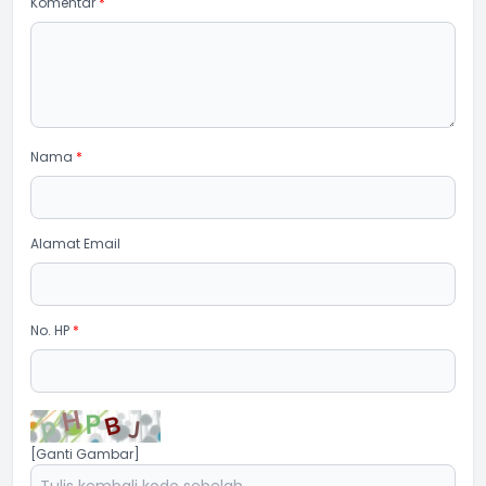
Komentar
*
Nama
*
Alamat Email
No. HP
*
[Ganti Gambar]