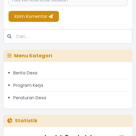
Kirim Komentar
Menu Kategori
Berita Desa
Program Kerja
Peraturan Desa
Statistik
Jumlah Penduduk