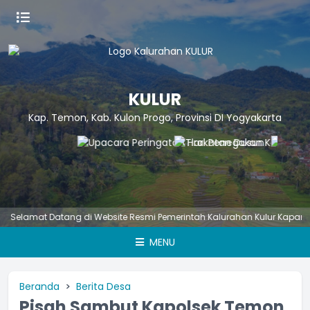
KULUR
Kap. Temon, Kab. Kulon Progo, Provinsi DI Yogyakarta
amat Datang di Website Resmi Pemerintah Kalurahan Kulur Kapanewon
MENU
Beranda
Berita Desa
Pisah Sambut Kapolsek Temon