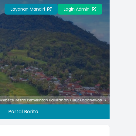
Layanan Mandiri
Login Admin
 Resmi Pemerintah Kalurahan Kulur Kapanewon Temon Kabupaten Kulon
Portal Berita