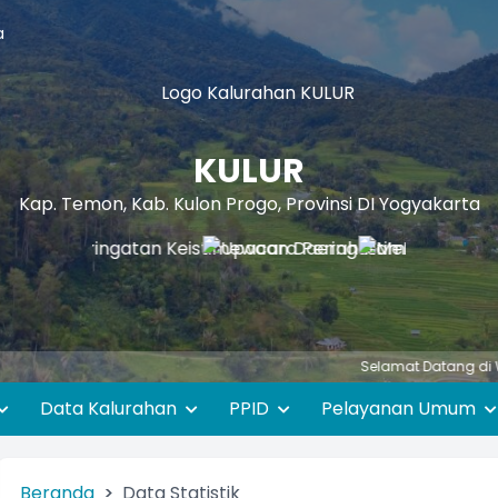
a
KULUR
Kap. Temon, Kab. Kulon Progo, Provinsi DI Yogyakarta
Selamat Datang di Website
Data Kalurahan
PPID
Pelayanan Umum
Beranda
Data Statistik