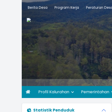
Berita Desa
Program Kerja
Peraturan Des
Profil Kalurahan
Pemerintahan
Statistik Penduduk