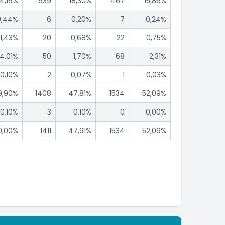
4,16%
539
18,30%
467
15,86%
0,44%
6
0,20%
7
0,24%
1,43%
20
0,68%
22
0,75%
4,01%
50
1,70%
68
2,31%
0,10%
2
0,07%
1
0,03%
9,90%
1408
47,81%
1534
52,09%
0,10%
3
0,10%
0
0,00%
0,00%
1411
47,91%
1534
52,09%