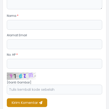
Nama
*
Alamat Email
No. HP
*
[Ganti Gambar]
Kirim Komentar