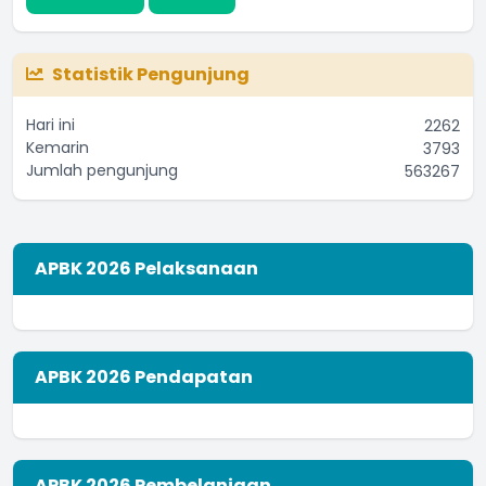
Statistik Pengunjung
Hari ini
2262
Kemarin
3793
Jumlah pengunjung
563267
APBK 2026 Pelaksanaan
APBK 2026 Pendapatan
APBK 2026 Pembelanjaan