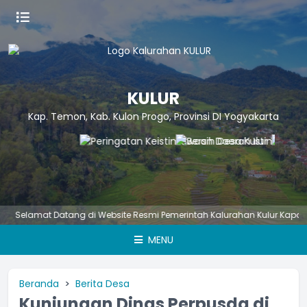
KULUR
Kap. Temon, Kab. Kulon Progo, Provinsi DI Yogyakarta
elamat Datang di Website Resmi Pemerintah Kalurahan Kulur Kapanewo
MENU
Beranda
Berita Desa
Kunjungan Dinas Perpusda di