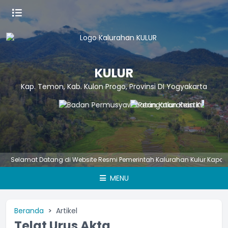
KULUR
Kap. Temon, Kab. Kulon Progo, Provinsi DI Yogyakarta
elamat Datang di Website Resmi Pemerintah Kalurahan Kulur Kapanewo
MENU
Beranda
Artikel
Telat Urus Akta