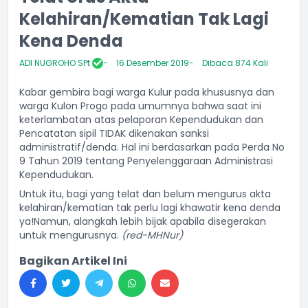
Kelahiran/Kematian Tak Lagi
Kena Denda
ADI NUGROHO SPt
16 Desember 2019
Dibaca 874 Kali
Kabar gembira bagi warga Kulur pada khususnya dan
warga Kulon Progo pada umumnya bahwa saat ini
keterlambatan atas pelaporan Kependudukan dan
Pencatatan sipil TIDAK dikenakan sanksi
administratif/denda. Hal ini berdasarkan pada Perda No
9 Tahun 2019 tentang Penyelenggaraan Administrasi
Kependudukan.
Untuk itu, bagi yang telat dan belum mengurus akta
kelahiran/kematian tak perlu lagi khawatir kena denda
ya!Namun, alangkah lebih bijak apabila disegerakan
untuk mengurusnya.
(red-MHNur)
Bagikan Artikel Ini