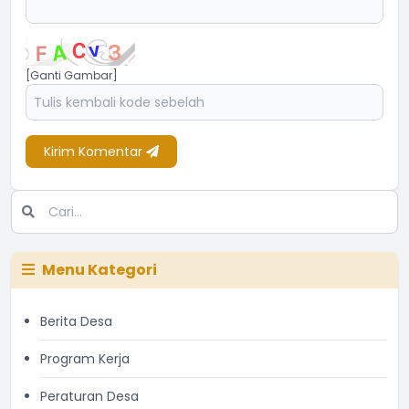
[Ganti Gambar]
Kirim Komentar
Menu Kategori
Berita Desa
Program Kerja
Peraturan Desa