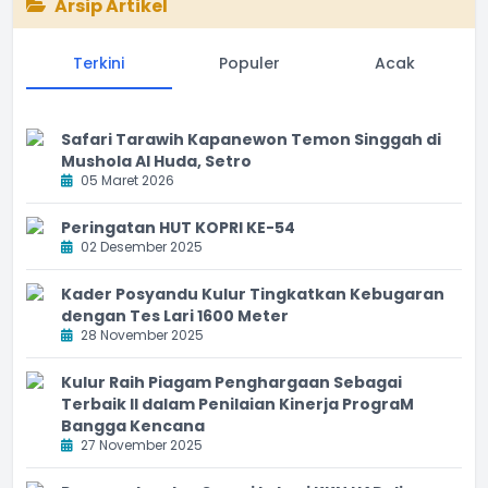
Arsip Artikel
Terkini
Populer
Acak
Safari Tarawih Kapanewon Temon Singgah di
Mushola Al Huda, Setro
05 Maret 2026
Peringatan HUT KOPRI KE-54
02 Desember 2025
Kader Posyandu Kulur Tingkatkan Kebugaran
dengan Tes Lari 1600 Meter
28 November 2025
Kulur Raih Piagam Penghargaan Sebagai
Terbaik II dalam Penilaian Kinerja PrograM
Bangga Kencana
27 November 2025