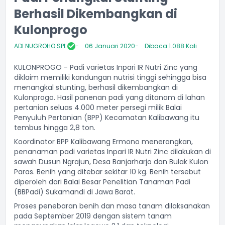
Berhasil Dikembangkan di
Kulonprogo
ADI NUGROHO SPt
06 Januari 2020
Dibaca 1.088 Kali
KULONPROGO - Padi varietas Inpari IR Nutri Zinc yang
diklaim memiliki kandungan nutrisi tinggi sehingga bisa
menangkal stunting, berhasil dikembangkan di
Kulonprogo. Hasil panenan padi yang ditanam di lahan
pertanian seluas 4.000 meter persegi milik Balai
Penyuluh Pertanian (BPP) Kecamatan Kalibawang itu
tembus hingga 2,8 ton.
Koordinator BPP Kalibawang Ermono menerangkan,
penanaman padi varietas Inpari IR Nutri Zinc dilakukan di
sawah Dusun Ngrajun, Desa Banjarharjo dan Bulak Kulon
Paras. Benih yang ditebar sekitar 10 kg. Benih tersebut
diperoleh dari Balai Besar Penelitian Tanaman Padi
(BBPadi) Sukamandi di Jawa Barat.
Proses penebaran benih dan masa tanam dilaksanakan
pada September 2019 dengan sistem tanam