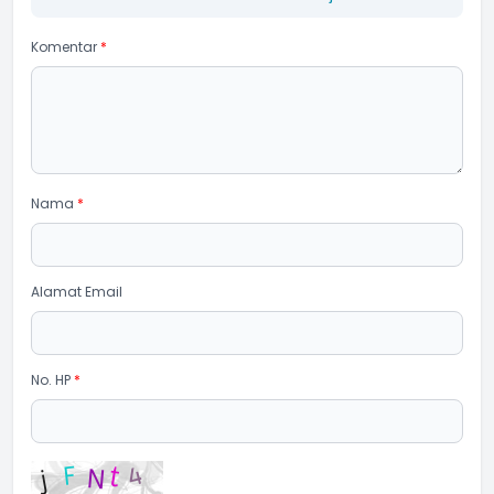
Komentar
*
Nama
*
Alamat Email
No. HP
*