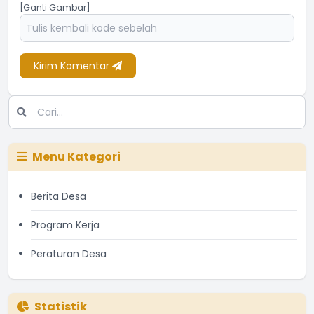
[Ganti Gambar]
Kirim Komentar
Menu Kategori
Berita Desa
Program Kerja
Peraturan Desa
Statistik