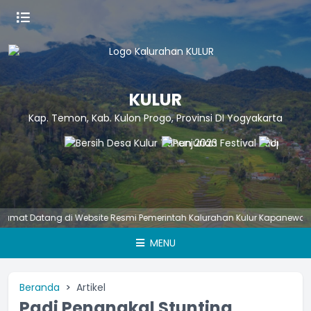
KULUR
Kap. Temon, Kab. Kulon Progo, Provinsi DI Yogyakarta
 Datang di Website Resmi Pemerintah Kalurahan Kulur Kapanewon Temo
MENU
Beranda
Artikel
Padi Penangkal Stunting