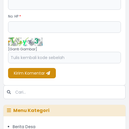
No. HP
*
[Ganti Gambar]
Kirim Komentar
Menu Kategori
Berita Desa