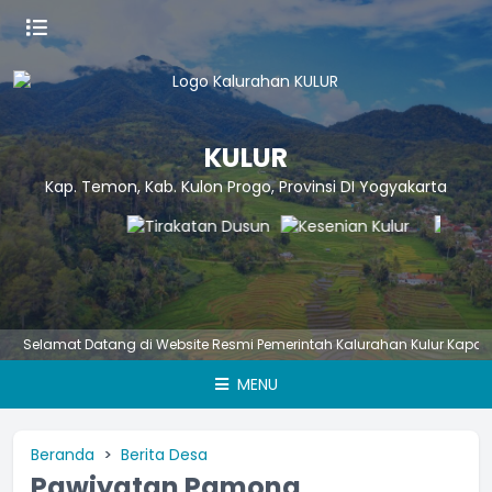
KULUR
Kap. Temon, Kab. Kulon Progo, Provinsi DI Yogyakarta
lamat Datang di Website Resmi Pemerintah Kalurahan Kulur Kapanewon
MENU
Beranda
Berita Desa
Pawiyatan Pamong