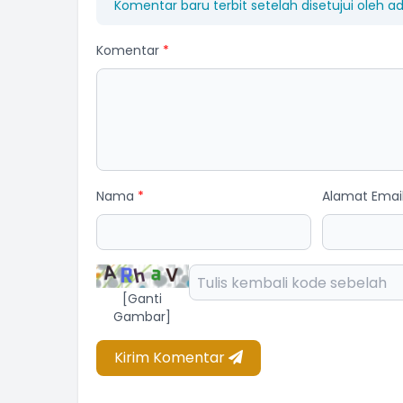
Komentar baru terbit setelah disetujui oleh a
Komentar
*
Nama
*
Alamat Emai
[Ganti
Gambar]
Kirim Komentar