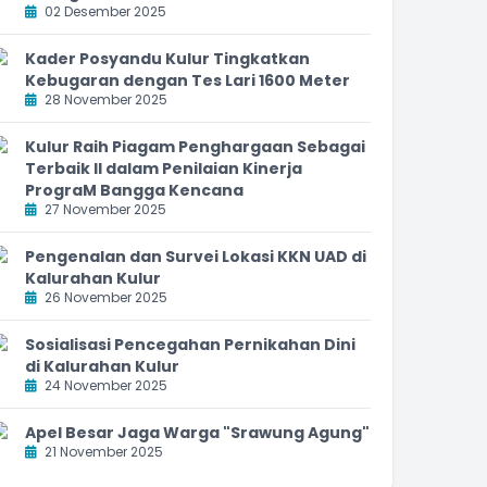
02 Desember 2025
Kader Posyandu Kulur Tingkatkan
Kebugaran dengan Tes Lari 1600 Meter
28 November 2025
Kulur Raih Piagam Penghargaan Sebagai
Terbaik II dalam Penilaian Kinerja
PrograM Bangga Kencana
27 November 2025
Pengenalan dan Survei Lokasi KKN UAD di
Kalurahan Kulur
26 November 2025
Sosialisasi Pencegahan Pernikahan Dini
di Kalurahan Kulur
24 November 2025
Apel Besar Jaga Warga "Srawung Agung"
21 November 2025