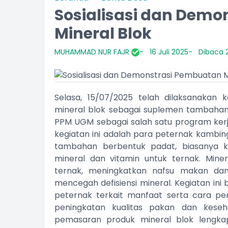
Sosialisasi dan Dem
Mineral Blok
MUHAMMAD NUR FAJR
16 Juli 2025
Dibaca 2
Selasa, 15/07/2025 telah dilaksanakan 
mineral blok sebagai suplemen tambahan 
PPM UGM sebagai salah satu program kerja
kegiatan ini adalah para peternak kambi
tambahan berbentuk padat, biasanya k
mineral dan vitamin untuk ternak. Mine
ternak, meningkatkan nafsu makan da
mencegah defisiensi mineral. Kegiatan i
peternak terkait manfaat serta cara pe
peningkatan kualitas pakan dan keseha
pemasaran produk mineral blok lengk