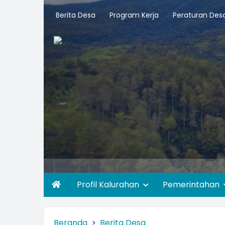
Berita Desa
Program Kerja
Peraturan Des
Profil Kalurahan
Pemerintahan
Beranda
Berita Desa