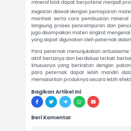
mineral blok dapat berpotensi menjadi pro
Kegiatan diawali dengan pemaparan mater
manfaat serta cara pembuatan mineral bl
langsung proses pencampuran dan pencetak
juga disampaikan materi singkat mengenai
yang dapat digunakan oleh peternak dala
Para peternak menunjukakan antusiasme y
aktif bertanya dan berdiskusi terkait berb
khususnya yang berkaitan dengan pakan d
para peternak dapat lebih mandiri d
memasarkan produknya secara lebih efekti
Bagikan Artikel Ini
Beri Komentar