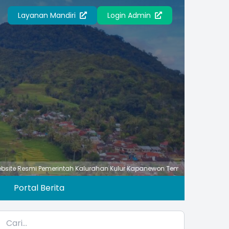
Layanan Mandiri
Login Admin
 Pemerintah Kalurahan Kulur Kapanewon Temon Kabupaten Kulon Progo 
Portal Berita