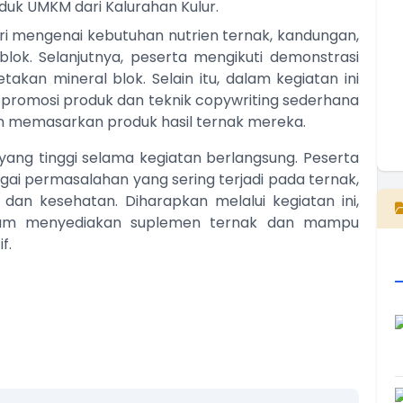
duk UMKM dari Kalurahan Kulur.
i mengenai kebutuhan nutrien ternak, kandungan,
ok. Selanjutnya, peserta mengikuti demonstrasi
an mineral blok. Selain itu, dalam kegiatan ini
 promosi produk dan teknik copywriting sederhana
m memasarkan produk hasil ternak mereka.
ang tinggi selama kegiatan berlangsung. Peserta
E
agai permasalahan yang sering terjadi pada ternak,
an kesehatan. Diharapkan melalui kegiatan ini,
alam menyediakan suplemen ternak dan mampu
f.