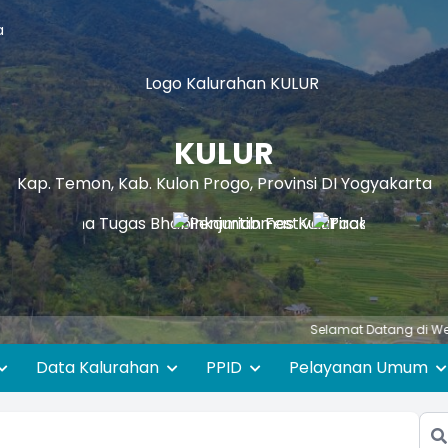
a
KULUR
Kap. Temon, Kab. Kulon Progo, Provinsi DI Yogyakarta
Selamat Datang di Website Resmi
Data Kalurahan
PPID
Pelayanan Umum