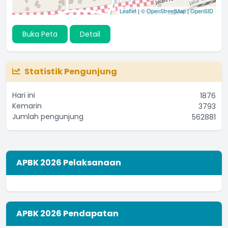
Leaflet
|
© OpenStreetMap
|
OpenSID
Buka Peta
Detail
Statistik Pengunjung
Hari ini
1876
Kemarin
3793
Jumlah pengunjung
562881
APBK 2026 Pelaksanaan
APBK 2026 Pendapatan