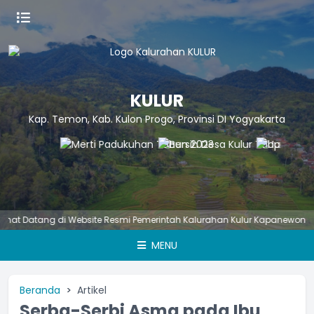
KULUR
Kap. Temon, Kab. Kulon Progo, Provinsi DI Yogyakarta
atang di Website Resmi Pemerintah Kalurahan Kulur Kapanewon Temon
MENU
Beranda
Artikel
Serba-Serbi Asma pada Ibu