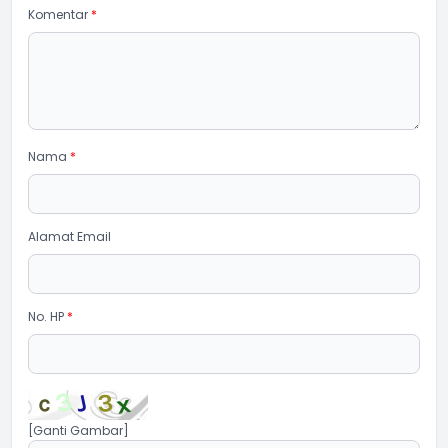
Komentar
*
Nama
*
Alamat Email
No. HP
*
[Ganti Gambar]