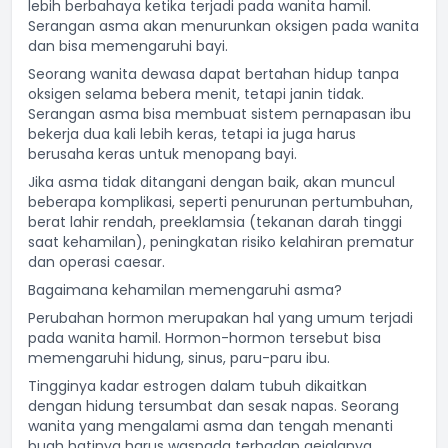
lebih berbahaya ketika terjadi pada wanita hamil.
Serangan asma akan menurunkan oksigen pada wanita
dan bisa memengaruhi bayi.
Seorang wanita dewasa dapat bertahan hidup tanpa
oksigen selama bebera menit, tetapi janin tidak.
Serangan asma bisa membuat sistem pernapasan ibu
bekerja dua kali lebih keras, tetapi ia juga harus
berusaha keras untuk menopang bayi.
Jika asma tidak ditangani dengan baik, akan muncul
beberapa komplikasi, seperti penurunan pertumbuhan,
berat lahir rendah, preeklamsia (tekanan darah tinggi
saat kehamilan), peningkatan risiko kelahiran prematur
dan operasi caesar.
Bagaimana kehamilan memengaruhi asma?
Perubahan hormon merupakan hal yang umum terjadi
pada wanita hamil. Hormon-hormon tersebut bisa
memengaruhi hidung, sinus, paru-paru ibu.
Tingginya kadar estrogen dalam tubuh dikaitkan
dengan hidung tersumbat dan sesak napas. Seorang
wanita yang mengalami asma dan tengah menanti
buah hatinya harus waspada terhadap gejalanya.