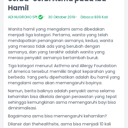
Hamil
ADI NUGROHO SPt
30 Oktober 2019
Dibaca 839 Kali
Wanita hamil yang mengalami asma dibedakan
menjadi tiga kategori. Pertama, wanita yang telah
mendapatkan penanganan asmanya, kedua, wanita
yang merasa tidak ada yang berubah dengan
asmanya, dan yang terakhir adalah wanita yang
merasa penyakit asmanya bertambah buruk.
Tiga kategori menurut Asthma and Allergy Foundation
of America tersebut memiliki tingkat keparahan yang
berbeda. Yang perlu diperhatikan adalah ibu hamil yang
mengalami asma akan memengaruhi bayinya.
Namun, berita baiknya adalah penyakit asma selama
kehamilan bisa dikelola dengan perawatan yang tepat
sehingga kemungkinan asma memengaruhi bayi bisa
diminimalisasi.
Bagaimana asma bisa memengaruhi kehamilan?
Dilansir dari thehealthsite, asma bisa menjadi 10 kali