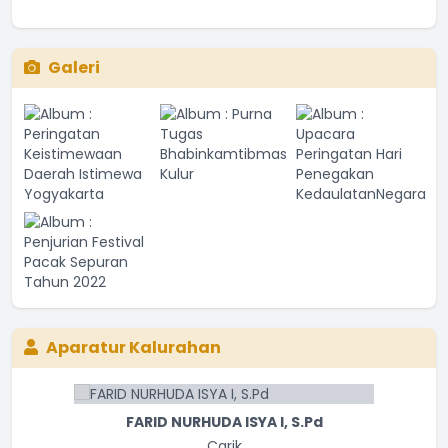
Galeri
Aparatur Kalurahan
FARID NURHUDA ISYA I, S.Pd
Carik