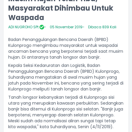
Masyarakat Dihimbau Untuk
Waspada
ADI NUGROHO SPt
05 November 2019
Dibaca 839 Kali
Badan Penanggulangan Bencana Daerah (BPBD)
Kulonprogo mengimbau masyarakat untuk waspadai
ancaman bencana yang berpotensi terjadi saat musim
hujan. Di antaranya tanah longsor dan banjir.
Kepala Seksi Kedaruratan dan Logistik, Badan
Penanggulangan Bencana Daerah (BPBD) Kulonprogo,
Suhardiyana mengatakan di awal musim hujan yang
jatuh pada November ini, bencana yang sering terjadi di
Kulonprogo meliputi tanah longsor dan banjir.
Tanah longsor kebanyakan terjadi di Kulonprogo sisi
utara yang merupakan kawasan perbukitan. Sedangkan
banjir bisa ditemui di Kulonprogo sisi selatan. "Banjir juga
berpotensi, menyergap daerah selatan Kulonprogo.
Meski sudah ada normalisasi aliran sungai tapi tetap
kita waspadai," kata Suhardiyana, Senin (4/11/2019).