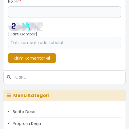
No. HP
*
[Ganti Gambar]
Kirim Komentar
Menu Kategori
Berita Desa
Program Kerja