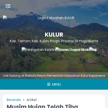
KULUR
Kap. Temon, Kab. Kulon Progo, Provinsi DI Yogyakarta
Datang di Website Resmi Pemerintah Kalurahan Kulur Kapanewon Temon
MENU
Beranda
Artikel
Musim Hujan Telah Tiba,