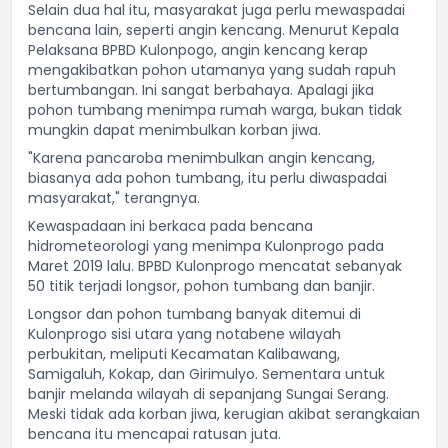
Selain dua hal itu, masyarakat juga perlu mewaspadai
bencana lain, seperti angin kencang. Menurut Kepala
Pelaksana BPBD Kulonpogo, angin kencang kerap
mengakibatkan pohon utamanya yang sudah rapuh
bertumbangan. Ini sangat berbahaya. Apalagi jika
pohon tumbang menimpa rumah warga, bukan tidak
mungkin dapat menimbulkan korban jiwa.
"Karena pancaroba menimbulkan angin kencang,
biasanya ada pohon tumbang, itu perlu diwaspadai
masyarakat," terangnya.
Kewaspadaan ini berkaca pada bencana
hidrometeorologi yang menimpa Kulonprogo pada
Maret 2019 lalu. BPBD Kulonprogo mencatat sebanyak
50 titik terjadi longsor, pohon tumbang dan banjir.
Longsor dan pohon tumbang banyak ditemui di
Kulonprogo sisi utara yang notabene wilayah
perbukitan, meliputi Kecamatan Kalibawang,
Samigaluh, Kokap, dan Girimulyo. Sementara untuk
banjir melanda wilayah di sepanjang Sungai Serang.
Meski tidak ada korban jiwa, kerugian akibat serangkaian
bencana itu mencapai ratusan juta.