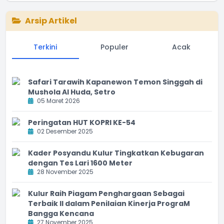
Arsip Artikel
Terkini
Populer
Acak
Safari Tarawih Kapanewon Temon Singgah di
Mushola Al Huda, Setro
05 Maret 2026
Peringatan HUT KOPRI KE-54
02 Desember 2025
Kader Posyandu Kulur Tingkatkan Kebugaran
dengan Tes Lari 1600 Meter
28 November 2025
Kulur Raih Piagam Penghargaan Sebagai
Terbaik II dalam Penilaian Kinerja PrograM
Bangga Kencana
27 November 2025