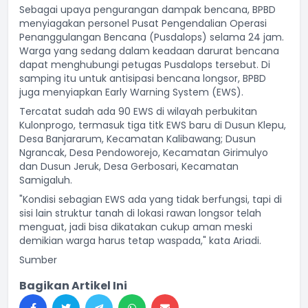
Sebagai upaya pengurangan dampak bencana, BPBD
menyiagakan personel Pusat Pengendalian Operasi
Penanggulangan Bencana (Pusdalops) selama 24 jam.
Warga yang sedang dalam keadaan darurat bencana
dapat menghubungi petugas Pusdalops tersebut. Di
samping itu untuk antisipasi bencana longsor, BPBD
juga menyiapkan Early Warning System (EWS).
Tercatat sudah ada 90 EWS di wilayah perbukitan
Kulonprogo, termasuk tiga titk EWS baru di Dusun Klepu,
Desa Banjararum, Kecamatan Kalibawang; Dusun
Ngrancak, Desa Pendoworejo, Kecamatan Girimulyo
dan Dusun Jeruk, Desa Gerbosari, Kecamatan
Samigaluh.
"Kondisi sebagian EWS ada yang tidak berfungsi, tapi di
sisi lain struktur tanah di lokasi rawan longsor telah
menguat, jadi bisa dikatakan cukup aman meski
demikian warga harus tetap waspada," kata Ariadi.
Sumber
Bagikan Artikel Ini