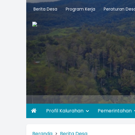
Berita Desa
Program Kerja
Peraturan Des
Profil Kalurahan
Pemerintahan
Beranda
Berita Desa