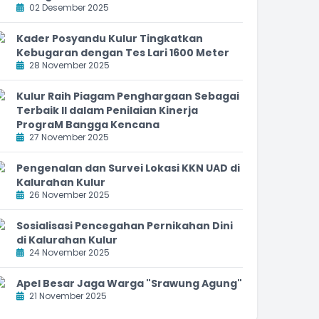
02 Desember 2025
Kader Posyandu Kulur Tingkatkan
Kebugaran dengan Tes Lari 1600 Meter
28 November 2025
Kulur Raih Piagam Penghargaan Sebagai
Terbaik II dalam Penilaian Kinerja
PrograM Bangga Kencana
27 November 2025
Pengenalan dan Survei Lokasi KKN UAD di
Kalurahan Kulur
26 November 2025
Sosialisasi Pencegahan Pernikahan Dini
di Kalurahan Kulur
24 November 2025
Apel Besar Jaga Warga "Srawung Agung"
21 November 2025