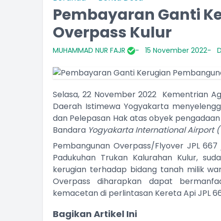
Pembayaran Ganti K
Overpass Kulur
MUHAMMAD NUR FAJR
15 November 2022
D
Selasa, 22 November 2022 Kementrian Ag
Daerah Istimewa Yogyakarta menyeleng
dan Pelepasan Hak atas obyek pengadaan 
Bandara
Yogyakarta International Airport 
Pembangunan Overpass/Flyover JPL 667 ja
Padukuhan Trukan Kalurahan Kulur, su
kerugian terhadap bidang tanah milik 
Overpass diharapkan dapat bermanfaa
kemacetan di perlintasan Kereta Api JPL 66
Bagikan Artikel Ini