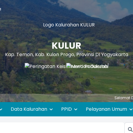
a
KULUR
Kap. Temon, Kab. Kulon Progo, Provinsi DI Yogyakarta
Selamat Datang di We
Data Kalurahan
PPID
Pelayanan Umum