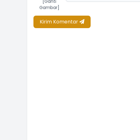
[Ganti
Gambar]
Kirim Komentar