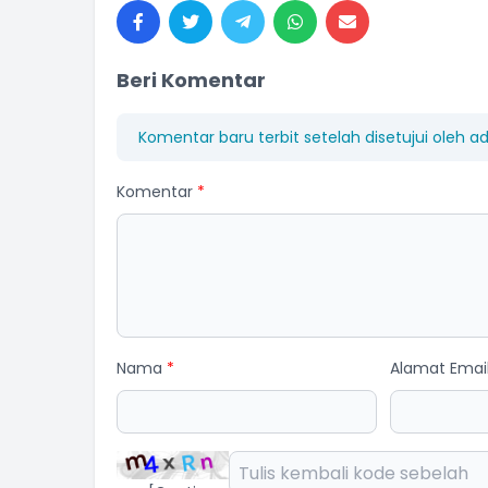
Beri Komentar
Komentar baru terbit setelah disetujui oleh a
Komentar
*
Nama
*
Alamat Emai