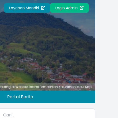
Layanan Mandiri
Login Admin
bsite Resmi Pemerintah Kalurahan Kulur Kapanewon Temon Kabupaten K
Portal Berita