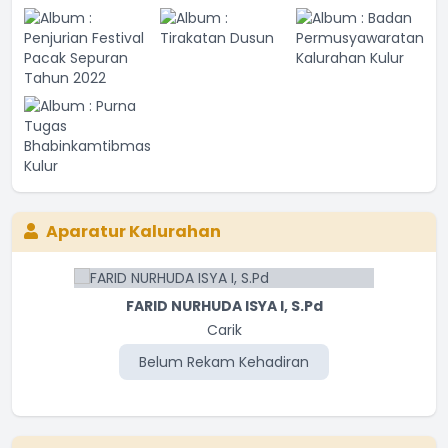
Aparatur Kalurahan
FARID NURHUDA ISYA I, S.Pd
Carik
Belum Rekam Kehadiran