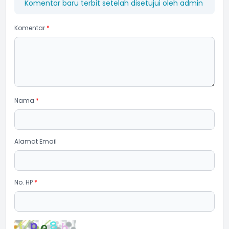
Komentar baru terbit setelah disetujui oleh admin
Komentar
*
Nama
*
Alamat Email
No. HP
*