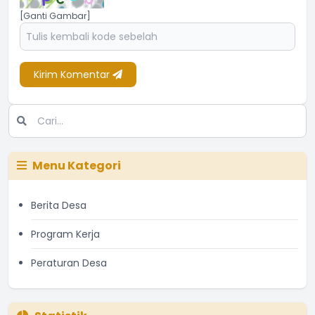
[Ganti Gambar]
Kirim Komentar
Menu Kategori
Berita Desa
Program Kerja
Peraturan Desa