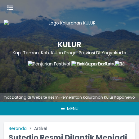
KULUR
Kap. Temon, Kab. Kulon Progo, Provinsi DI Yogyakarta
 Datang di Website Resmi Pemerintah Kalurahan Kulur Kapanewon Temo
MENU
Beranda
Artikel
Sutedjo Resmi Dilantik Menjadi