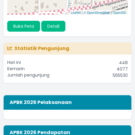
Leaflet
|
© OpenStreetMap
|
OpenSID
Buka Peta
Detail
Statistik Pengunjung
Hari ini
448
Kemarin
4077
Jumlah pengunjung
565530
APBK 2026 Pelaksanaan
APBK 2026 Pendapatan