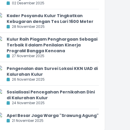
02 Desember 2025
Kader Posyandu Kulur Tingkatkan
Kebugaran dengan Tes Lari 1600 Meter
28 November 2025
Kulur Raih Piagam Penghargaan Sebagai
Terbaik II dalam Penilaian Kinerja
PrograM Bangga Kencana
27 November 2025
Pengenalan dan Survei Lokasi KKN UAD di
Kalurahan Kulur
26 November 2025
Sosialisasi Pencegahan Pernikahan Dini
di Kalurahan Kulur
24 November 2025
Apel Besar Jaga Warga "Srawung Agung"
21 November 2025