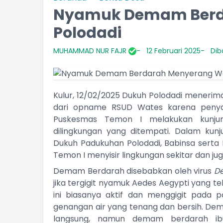
Nyamuk Demam Berd
Polodadi
MUHAMMAD NUR FAJR
12 Februari 2025
Dib
Kulur, 12/02/2025 Dukuh Polodadi menerim
dari opname RSUD Wates karena penya
Puskesmas Temon I melakukan kunjung
dilingkungan yang ditempati. Dalam kunj
Dukuh Padukuhan Polodadi, Babinsa sert
Temon I menyisir lingkungan sekitar dan j
Demam Berdarah disebabkan oleh virus
D
jika tergigit nyamuk Aedes Aegypti yang tel
ini biasanya aktif dan menggigit pada p
genangan air yang tenang dan bersih. De
langsung, namun demam berdarah ib