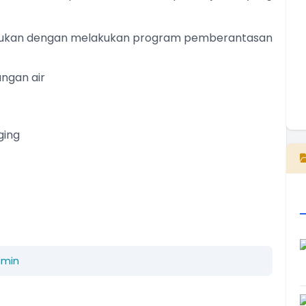
kukan dengan melakukan program pemberantasan
ngan air
E
ging
dmin