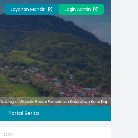
Layanan Mandiri
Login Admin
ebsite Resmi Pemerintah Kalurahan Kulur Kapanewon Temon Kabupaten 
Portal Berita