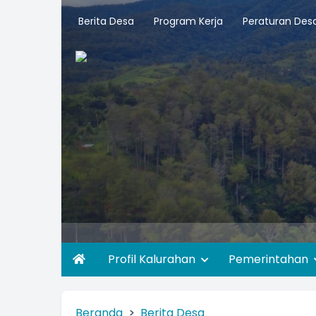
Berita Desa
Program Kerja
Peraturan Des
Profil Kalurahan
Pemerintahan
Beranda
Berita Desa