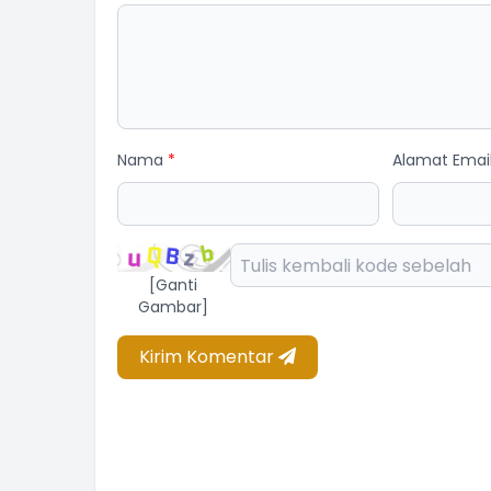
Nama
*
Alamat Emai
[Ganti
Gambar]
Kirim Komentar