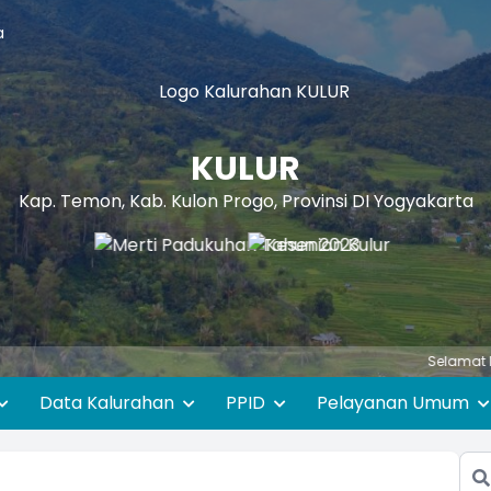
a
KULUR
Kap. Temon, Kab. Kulon Progo, Provinsi DI Yogyakarta
Selamat Datang di W
Data Kalurahan
PPID
Pelayanan Umum