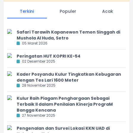
Terkini
Populer
Acak
Safari Tarawih Kapanewon Temon Singgah di
Mushola Al Huda, Setro
05 Maret 2026
Peringatan HUT KOPRI KE-54
02 Desember 2025
Kader Posyandu Kulur Tingkatkan Kebugaran
dengan Tes Lari 1600 Meter
28 November 2025
Kulur Raih Piagam Penghargaan Sebagai
Terbaik II dalam Penilaian Kinerja PrograM
Bangga Kencana
27 November 2025
Pengenalan dan Survei Lokasi KKN UAD di