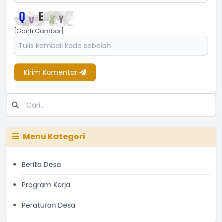
[Ganti Gambar]
Kirim Komentar
Menu Kategori
Berita Desa
Program Kerja
Peraturan Desa