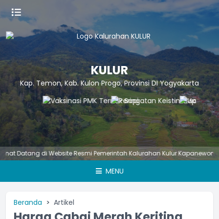
KULUR
Kap. Temon, Kab. Kulon Progo, Provinsi DI Yogyakarta
Datang di Website Resmi Pemerintah Kalurahan Kulur Kapanewon Temon
MENU
Beranda
Artikel
Harga Cabai Merah Keriting