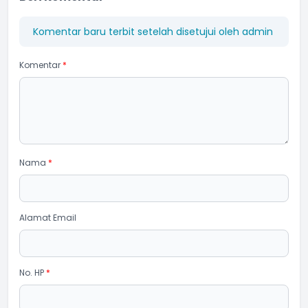
Komentar baru terbit setelah disetujui oleh admin
Komentar
*
Nama
*
Alamat Email
No. HP
*